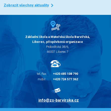
Zobrazit všechny aktuality
Základní škola a Mateřská škola Barvířská,
Liberec, příspěvková organizace
Proboštská 38/6,
46007 Liberec 7
tel./fax:
+420 485 108 790
mobil:
+420 724 577 362
info@zs-barvirska.cz