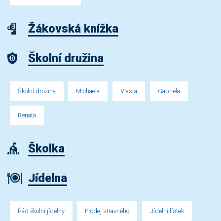
Žákovská knížka
Školní družina
Školní družina
Michaela
Vlasta
Gabriela
Renata
Školka
Jídelna
Řád školní jídelny
Prodej stravného
Jídelní lístek