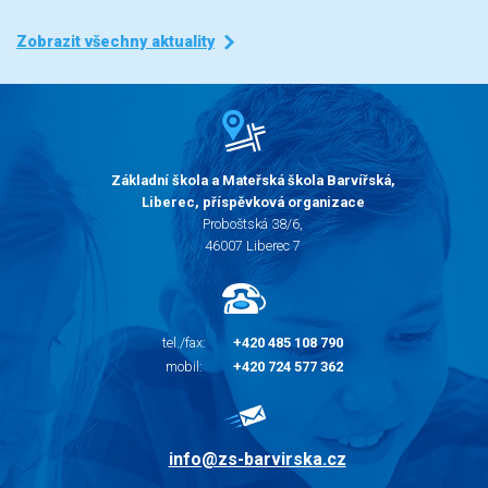
Zobrazit všechny aktuality
Základní škola a Mateřská škola Barvířská,
Liberec, příspěvková organizace
Proboštská 38/6,
46007 Liberec 7
tel./fax:
+420 485 108 790
mobil:
+420 724 577 362
info@zs-barvirska.cz