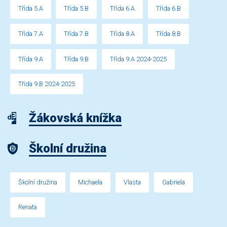
Třída 5.A
Třída 5.B
Třída 6.A
Třída 6.B
Třída 7.A
Třída 7.B
Třída 8.A
Třída 8.B
Třída 9.A
Třída 9.B
Třída 9.A 2024-2025
Třída 9.B 2024-2025
Žákovská knížka
Školní družina
Školní družina
Michaela
Vlasta
Gabriela
Renata