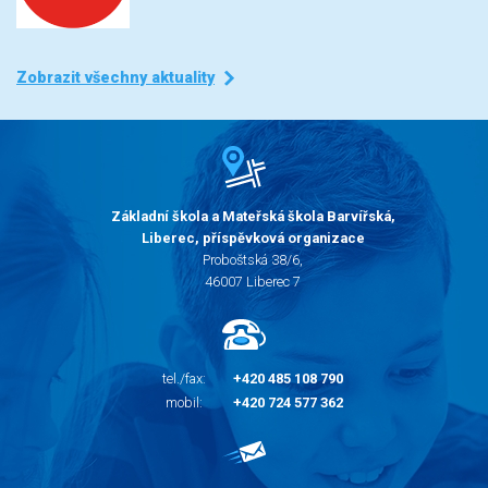
Zobrazit všechny aktuality
Základní škola a Mateřská škola Barvířská,
Liberec, příspěvková organizace
Proboštská 38/6,
46007 Liberec 7
tel./fax:
+420 485 108 790
mobil:
+420 724 577 362