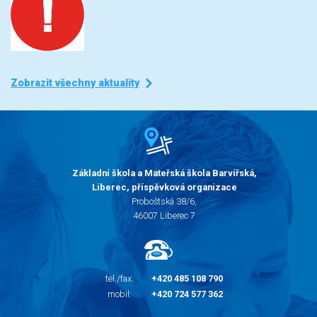
Zobrazit všechny aktuality
Základní škola a Mateřská škola Barvířská,
Liberec, příspěvková organizace
Proboštská 38/6,
46007 Liberec 7
tel./fax:
+420 485 108 790
mobil:
+420 724 577 362