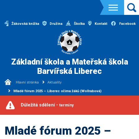
Žákovská knížka
Družina
Školka
Kontakt
Facebook
Základní škola a Mateřská škola
Barvířská Liberec
Hlavní stránka
Aktuality
Mladé fórum 2025 – Liberec očima žáků (Wollrabová)
Důležitá sdělení -
termíny
Mladé fórum 2025 –