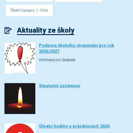
Školní časopis, 1. číslo
Aktuality ze školy
Podpora školního stravování pro rok
2026/2027
Informace pro žadatele.
Smuteční oznámení
Úřední hodiny o prázdninách 2026