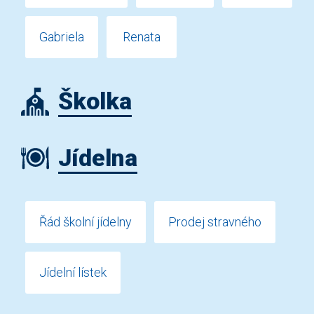
Gabriela
Renata
Školka
Jídelna
Řád školní jídelny
Prodej stravného
Jídelní lístek