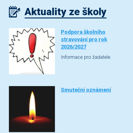
Aktuality ze školy
Podpora školního
stravování pro rok
2026/2027
Informace pro žadatele.
Smuteční oznámení