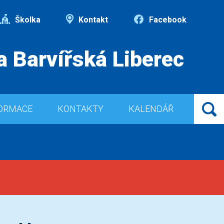
Školka
Kontakt
Facebook
a Barvířská Liberec
ORMACE
KONTAKTY
KALENDÁŘ