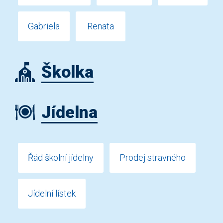
Gabriela
Renata
Školka
Jídelna
Řád školní jídelny
Prodej stravného
Jídelní lístek