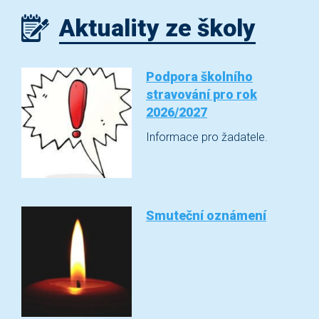
Aktuality ze školy
Podpora školního
stravování pro rok
2026/2027
Informace pro žadatele.
Smuteční oznámení