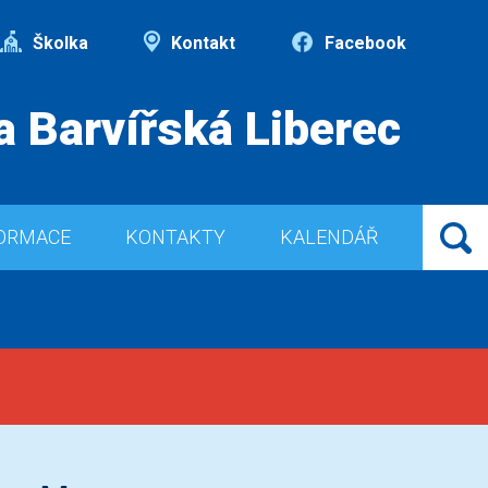
Školka
Kontakt
Facebook
a Barvířská Liberec
ORMACE
KONTAKTY
KALENDÁŘ