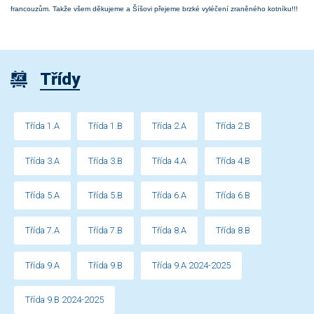
francouzům. Takže všem děkujeme a Šíšovi přejeme brzké vyléčení zraněného kotníku!!!
Třídy
Třída 1.A
Třída 1.B
Třída 2.A
Třída 2.B
Třída 3.A
Třída 3.B
Třída 4.A
Třída 4.B
Třída 5.A
Třída 5.B
Třída 6.A
Třída 6.B
Třída 7.A
Třída 7.B
Třída 8.A
Třída 8.B
Třída 9.A
Třída 9.B
Třída 9.A 2024-2025
Třída 9.B 2024-2025