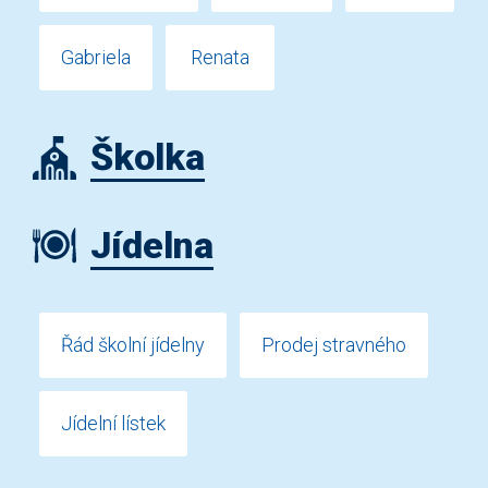
Gabriela
Renata
Školka
Jídelna
Řád školní jídelny
Prodej stravného
Jídelní lístek