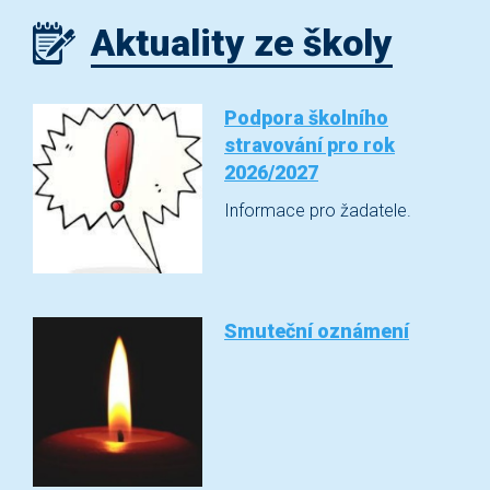
Aktuality ze školy
Podpora školního
stravování pro rok
2026/2027
Informace pro žadatele.
Smuteční oznámení