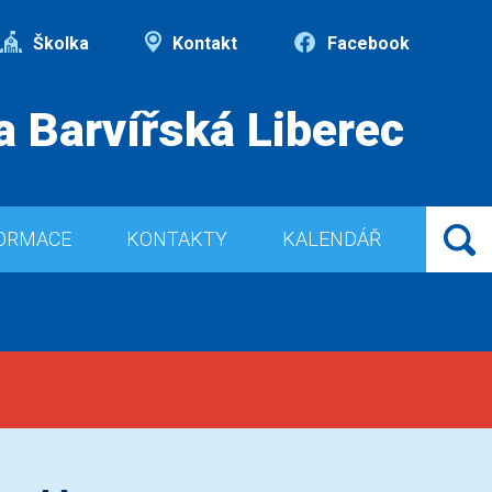
Školka
Kontakt
Facebook
a Barvířská Liberec
ORMACE
KONTAKTY
KALENDÁŘ