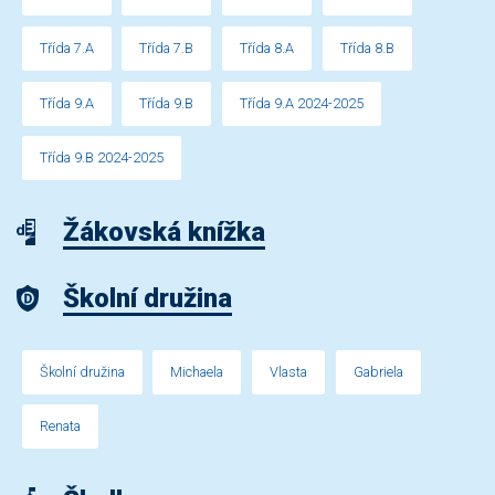
Třída 7.A
Třída 7.B
Třída 8.A
Třída 8.B
Třída 9.A
Třída 9.B
Třída 9.A 2024-2025
Třída 9.B 2024-2025
Žákovská knížka
Školní družina
Školní družina
Michaela
Vlasta
Gabriela
Renata