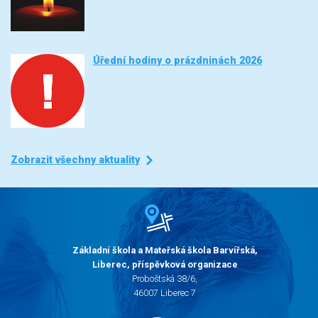
Úřední hodiny o prázdninách 2026
Zobrazit všechny aktuality
Základní škola a Mateřská škola Barvířská,
Liberec, příspěvková organizace
Proboštská 38/6,
46007 Liberec 7