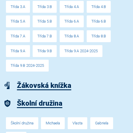
Třída 3.A
Třída 3.B
Třída 4.A
Třída 4.B
Třída 5.A
Třída 5.B
Třída 6.A
Třída 6.B
Třída 7.A
Třída 7.B
Třída 8.A
Třída 8.B
Třída 9.A
Třída 9.B
Třída 9.A 2024-2025
Třída 9.B 2024-2025
Žákovská knížka
Školní družina
Školní družina
Michaela
Vlasta
Gabriela