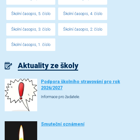
Školní časopis, 5. číslo
Školní časopis, 4. číslo
Školní časopis, 3. číslo
Školní časopis, 2. číslo
Školní časopis, 1. číslo
Aktuality ze školy
Podpora školního stravování pro rok
2026/2027
Informace pro žadatele.
Smuteční oznámení