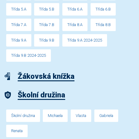
Třída 5.A
Třída 5.B
Třída 6.A
Třída 6.B
Třída 7.A
Třída 7.B
Třída 8.A
Třída 8.B
Třída 9.A
Třída 9.B
Třída 9.A 2024-2025
Třída 9.B 2024-2025
Žákovská knížka
Školní družina
Školní družina
Michaela
Vlasta
Gabriela
Renata