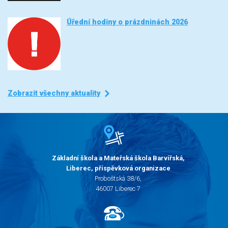
Úřední hodiny o prázdninách 2026
Zobrazit všechny aktuality
Základní škola a Mateřská škola Barvířská,
Liberec, příspěvková organizace
Proboštská 38/6,
46007 Liberec 7