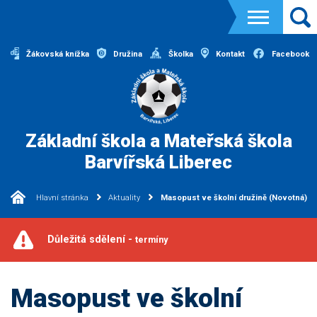
Žákovská knížka
Družina
Školka
Kontakt
Facebook
Základní škola a Mateřská škola
Barvířská Liberec
Hlavní stránka
Aktuality
Masopust ve školní družině (Novotná)
Důležitá sdělení -
termíny
Masopust ve školní