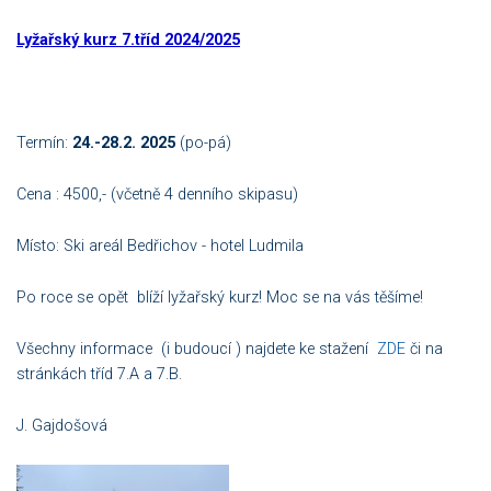
Lyžařský kurz 7.tříd 2024/2025
Termín:
24.-28.2. 2025
(po-pá)
Cena : 4500,- (včetně 4 denního skipasu)
Místo: Ski areál Bedřichov - hotel Ludmila
Po roce se opět blíží lyžařský kurz! Moc se na vás těšíme!
Všechny informace (i budoucí ) najdete ke stažení
ZDE
či na
stránkách tříd 7.A a 7.B.
J. Gajdošová