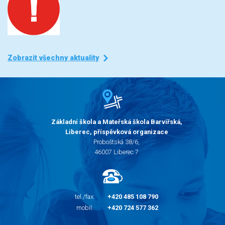
Zobrazit všechny aktuality
Základní škola a Mateřská škola Barvířská,
Liberec, příspěvková organizace
Proboštská 38/6,
46007 Liberec 7
tel./fax:
+420 485 108 790
mobil:
+420 724 577 362