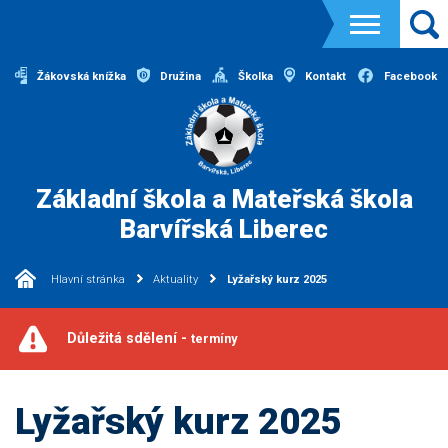
Žákovská knížka
Družina
Školka
Kontakt
Facebook
Základní škola a Mateřská škola
Barvířská Liberec
Hlavní stránka
Aktuality
Lyžařský kurz 2025
Důležitá sdělení -
termíny
Lyžařský kurz 2025