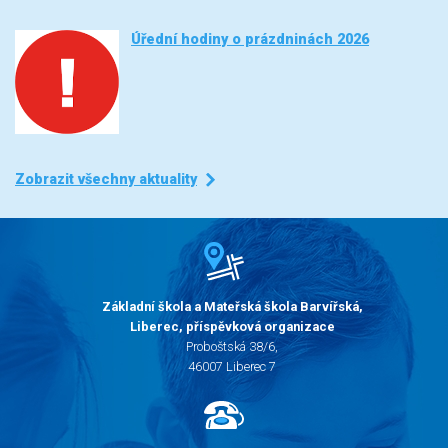
Úřední hodiny o prázdninách 2026
Zobrazit všechny aktuality
Základní škola a Mateřská škola Barvířská,
Liberec, příspěvková organizace
Proboštská 38/6,
46007 Liberec 7