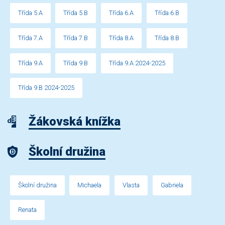
Třída 5.A
Třída 5.B
Třída 6.A
Třída 6.B
Třída 7.A
Třída 7.B
Třída 8.A
Třída 8.B
Třída 9.A
Třída 9.B
Třída 9.A 2024-2025
Třída 9.B 2024-2025
Žákovská knížka
Školní družina
Školní družina
Michaela
Vlasta
Gabriela
Renata