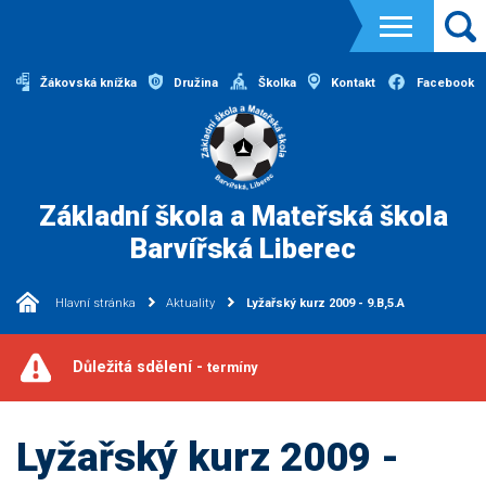
Žákovská knížka
Družina
Školka
Kontakt
Facebook
Základní škola a Mateřská škola
Barvířská Liberec
Hlavní stránka
Aktuality
Lyžařský kurz 2009 - 9.B,5.A
Důležitá sdělení -
termíny
Lyžařský kurz 2009 -