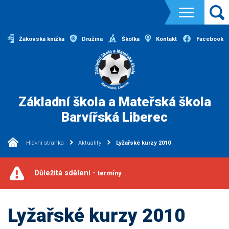
Žákovská knížka
Družina
Školka
Kontakt
Facebook
Základní škola a Mateřská škola
Barvířská Liberec
Hlavní stránka
Aktuality
Lyžařské kurzy 2010
Důležitá sdělení -
termíny
Lyžařské kurzy 2010