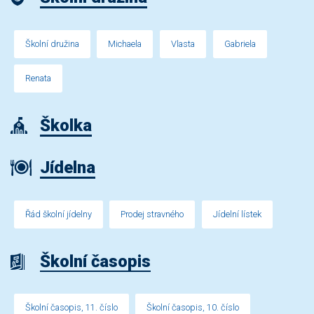
Školní družina
Michaela
Vlasta
Gabriela
Renata
Školka
Jídelna
Řád školní jídelny
Prodej stravného
Jídelní lístek
Školní časopis
Školní časopis, 11. číslo
Školní časopis, 10. číslo