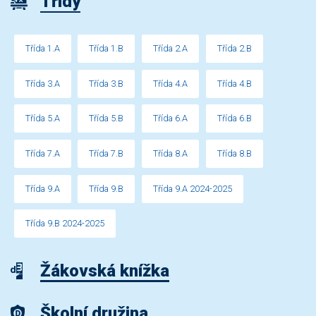
Třídy
Třída 1.A
Třída 1.B
Třída 2.A
Třída 2.B
Třída 3.A
Třída 3.B
Třída 4.A
Třída 4.B
Třída 5.A
Třída 5.B
Třída 6.A
Třída 6.B
Třída 7.A
Třída 7.B
Třída 8.A
Třída 8.B
Třída 9.A
Třída 9.B
Třída 9.A 2024-2025
Třída 9.B 2024-2025
Žákovská knížka
Školní družina