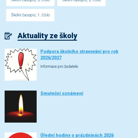
Školní časopis, 1. číslo
Aktuality ze školy
Podpora školního stravování pro rok
2026/2027
Informace pro žadatele.
Smuteční oznámení
Úřední hodiny o prázdninách 2026