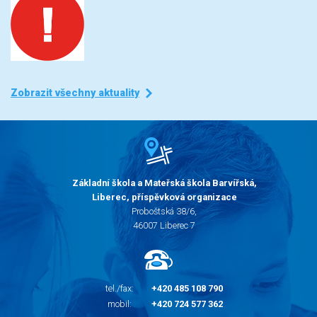
Zobrazit všechny aktuality
Základní škola a Mateřská škola Barvířská,
Liberec, příspěvková organizace
Proboštská 38/6,
46007 Liberec 7
tel./fax:
+420 485 108 790
mobil:
+420 724 577 362