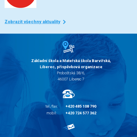
Zobrazit všechny aktuality
Základní škola a Mateřská škola Barvířská,
Liberec, příspěvková organizace
Proboštská 38/6,
46007 Liberec 7
tel./fax:
+420 485 108 790
mobil:
+420 724 577 362