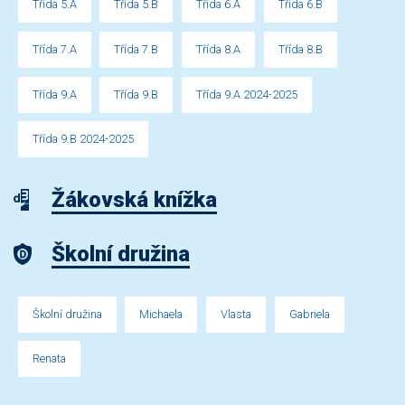
Třída 5.A
Třída 5.B
Třída 6.A
Třída 6.B
Třída 7.A
Třída 7.B
Třída 8.A
Třída 8.B
Třída 9.A
Třída 9.B
Třída 9.A 2024-2025
Třída 9.B 2024-2025
Žákovská knížka
Školní družina
Školní družina
Michaela
Vlasta
Gabriela
Renata