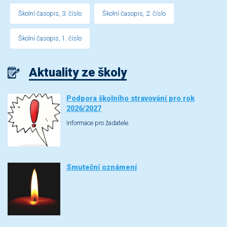
Školní časopis, 3. číslo
Školní časopis, 2. číslo
Školní časopis, 1. číslo
Aktuality ze školy
Podpora školního stravování pro rok
2026/2027
Informace pro žadatele.
Smuteční oznámení