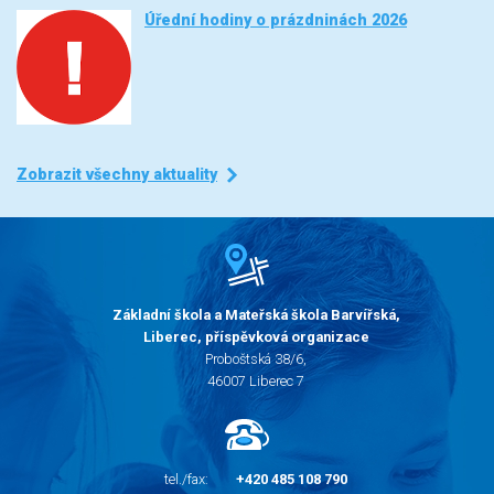
Úřední hodiny o prázdninách 2026
Zobrazit všechny aktuality
Základní škola a Mateřská škola Barvířská,
Liberec, příspěvková organizace
Proboštská 38/6,
46007 Liberec 7
tel./fax:
+420 485 108 790