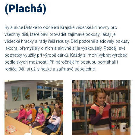
(Plachá)
Byla akce Dětského oddělení Krajské vědecké knihovny pro
všechny děti, které baví provádět zajímavé pokusy, lákají je
vědecké hračky a rády řeší rébusy. Děti pozorně sledovaly pokusy
lektora, přemýšlely o nich a aktivně si je vyzkoušely. Později své
poznatky využily při výrobě dárků. Každý si mohl vybrat výrobek
podle svých možností. Při náročnějčím postupu pomáhali i
rodiče. Děti si užily hezké a zajímavé odpoledne.