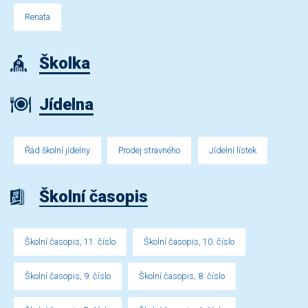
Renata
Školka
Jídelna
Řád školní jídelny
Prodej stravného
Jídelní lístek
Školní časopis
Školní časopis, 11. číslo
Školní časopis, 10. číslo
Školní časopis, 9. číslo
Školní časopis, 8. číslo