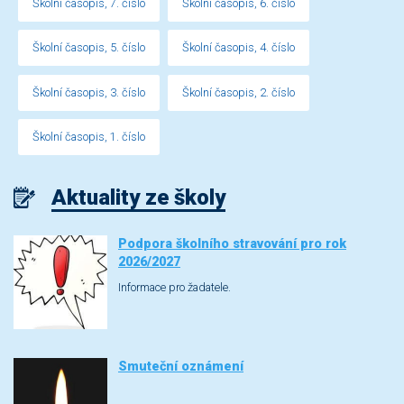
Školní časopis, 7. číslo
Školní časopis, 6. číslo
Školní časopis, 5. číslo
Školní časopis, 4. číslo
Školní časopis, 3. číslo
Školní časopis, 2. číslo
Školní časopis, 1. číslo
Aktuality ze školy
Podpora školního stravování pro rok
2026/2027
Informace pro žadatele.
Smuteční oznámení