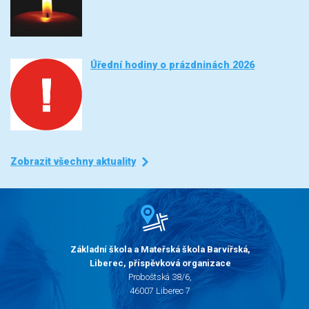
Úřední hodiny o prázdninách 2026
Zobrazit všechny aktuality
Základní škola a Mateřská škola Barvířská,
Liberec, příspěvková organizace
Proboštská 38/6,
46007 Liberec 7