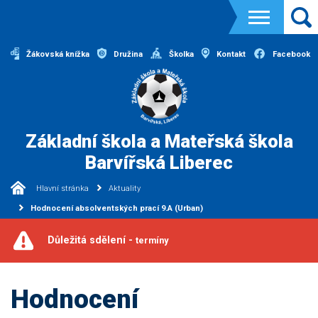
Žákovská knížka
Družina
Školka
Kontakt
Facebook
Základní škola a Mateřská škola
Barvířská Liberec
Hlavní stránka
Aktuality
Hodnocení absolventských prací 9.A (Urban)
Důležitá sdělení -
termíny
Hodnocení