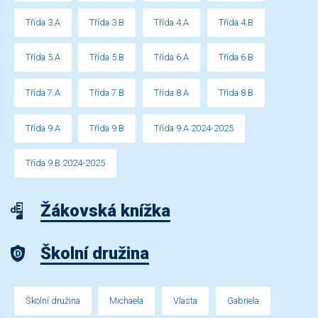
Třída 3.A
Třída 3.B
Třída 4.A
Třída 4.B
Třída 5.A
Třída 5.B
Třída 6.A
Třída 6.B
Třída 7.A
Třída 7.B
Třída 8.A
Třída 8.B
Třída 9.A
Třída 9.B
Třída 9.A 2024-2025
Třída 9.B 2024-2025
Žákovská knížka
Školní družina
Školní družina
Michaela
Vlasta
Gabriela