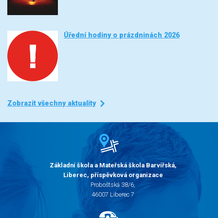
Úřední hodiny o prázdninách 2026
Zobrazit všechny aktuality
Základní škola a Mateřská škola Barvířská,
Liberec, příspěvková organizace
Proboštská 38/6,
46007 Liberec 7