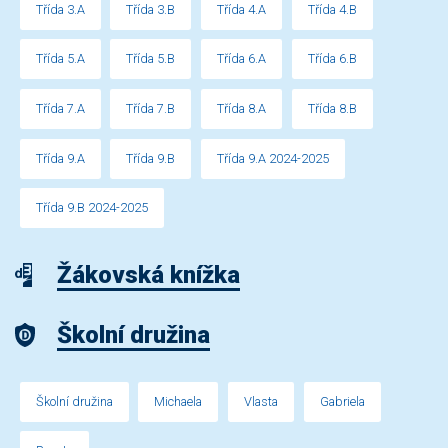
Třída 3.A
Třída 3.B
Třída 4.A
Třída 4.B
Třída 5.A
Třída 5.B
Třída 6.A
Třída 6.B
Třída 7.A
Třída 7.B
Třída 8.A
Třída 8.B
Třída 9.A
Třída 9.B
Třída 9.A 2024-2025
Třída 9.B 2024-2025
Žákovská knížka
Školní družina
Školní družina
Michaela
Vlasta
Gabriela