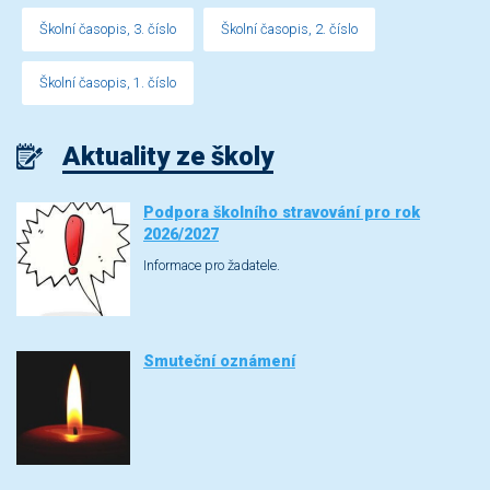
Školní časopis, 3. číslo
Školní časopis, 2. číslo
Školní časopis, 1. číslo
Aktuality ze školy
Podpora školního stravování pro rok
2026/2027
Informace pro žadatele.
Smuteční oznámení