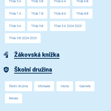
Třída 5.A
Třída 5.B
Třída 6.A
Třída 6.B
Třída 7.A
Třída 7.B
Třída 8.A
Třída 8.B
Třída 9.A
Třída 9.B
Třída 9.A 2024-2025
Třída 9.B 2024-2025
Žákovská knížka
Školní družina
Školní družina
Michaela
Vlasta
Gabriela
Renata