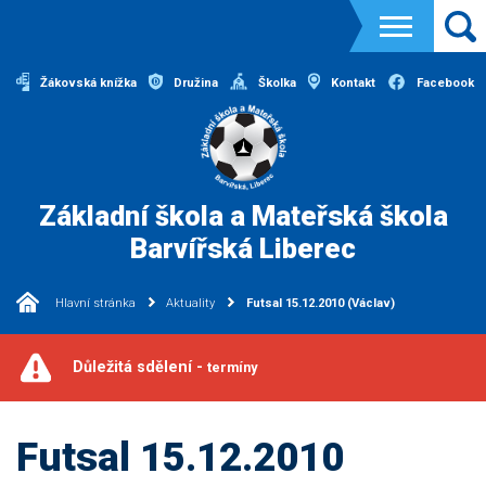
Žákovská knížka
Družina
Školka
Kontakt
Facebook
Základní škola a Mateřská škola
Barvířská Liberec
Hlavní stránka
Aktuality
Futsal 15.12.2010 (Václav)
Důležitá sdělení -
termíny
Futsal 15.12.2010