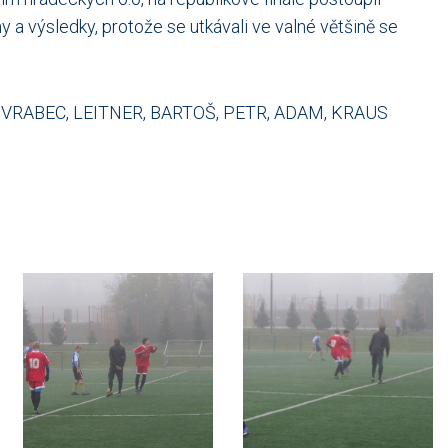
 a výsledky, protože se utkávali ve valné většině se
 VRABEC, LEITNER, BARTOŠ, PETR, ADAM, KRAUS