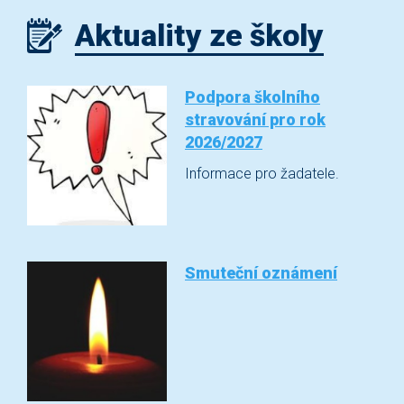
Aktuality ze školy
Podpora školního
stravování pro rok
2026/2027
Informace pro žadatele.
Smuteční oznámení