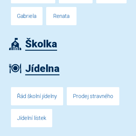
Gabriela
Renata
Školka
Jídelna
Řád školní jídelny
Prodej stravného
Jídelní lístek