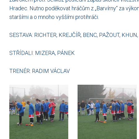
Hradec. Nutno poděkovat hráčům z „Barvírny“ za výkony
staršími a o mnoho vyššími protihráči.
SESTAVA: RICHTER, KREJČÍŘ, BENC, PAŽOUT, KHUN,
STŘÍDALI: MIZERA, PÁNEK
TRENÉR: RADIM VÁCLAV