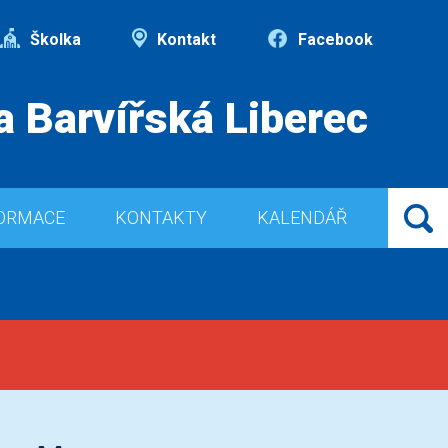
Školka
Kontakt
Facebook
a Barvířská Liberec
ORMACE
KONTAKTY
KALENDÁŘ