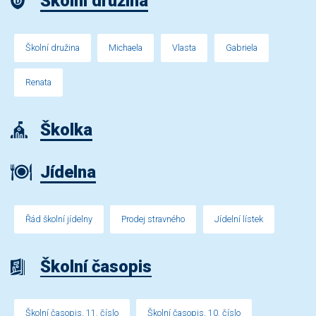
Školní družina
Školní družina
Michaela
Vlasta
Gabriela
Renata
Školka
Jídelna
Řád školní jídelny
Prodej stravného
Jídelní lístek
Školní časopis
Školní časopis, 11. číslo
Školní časopis, 10. číslo