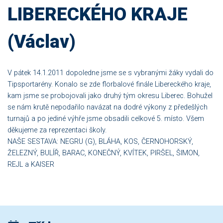
LIBERECKÉHO KRAJE
(Václav)
V pátek 14.1.2011 dopoledne jsme se s vybranými žáky vydali do
Tipsportarény. Konalo se zde florbalové finále Libereckého kraje,
kam jsme se probojovali jako druhý tým okresu Liberec. Bohužel
se nám krutě nepodařilo navázat na dodré výkony z předešlých
turnajů a po jediné výhře jsme obsadili celkové 5. místo. Všem
děkujeme za reprezentaci školy.
NAŠE SESTAVA: NEGRU (G), BLÁHA, KOS, ČERNOHORSKÝ,
ŽELEZNÝ, BULÍŘ, BARAC, KONEČNÝ, KVÍTEK, PIRŠEL, ŠIMON,
REJL a KAISER