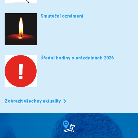
Smuteční oznámení
Úřední hodiny o prázdninách 2026
Zobrazit všechny aktuality