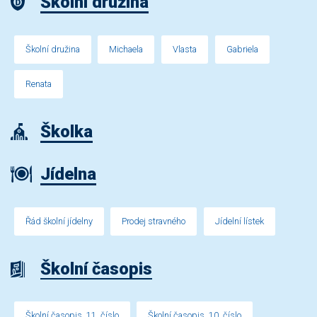
Školní družina
Školní družina
Michaela
Vlasta
Gabriela
Renata
Školka
Jídelna
Řád školní jídelny
Prodej stravného
Jídelní lístek
Školní časopis
Školní časopis, 11. číslo
Školní časopis, 10. číslo