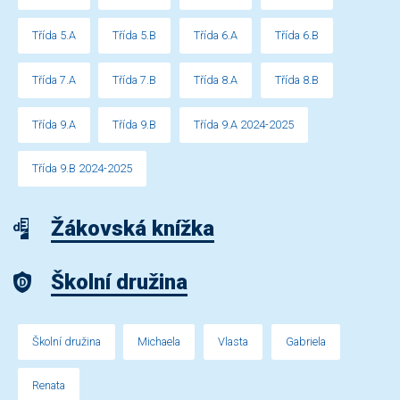
Třída 5.A
Třída 5.B
Třída 6.A
Třída 6.B
Třída 7.A
Třída 7.B
Třída 8.A
Třída 8.B
Třída 9.A
Třída 9.B
Třída 9.A 2024-2025
Třída 9.B 2024-2025
Žákovská knížka
Školní družina
Školní družina
Michaela
Vlasta
Gabriela
Renata