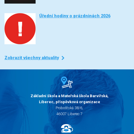
Úřední hodiny o prázdninách 2026
Zobrazit všechny aktuality
Základní škola a Mateřská škola Barvířská,
Liberec, příspěvková organizace
Proboštská 38/6,
46007 Liberec 7