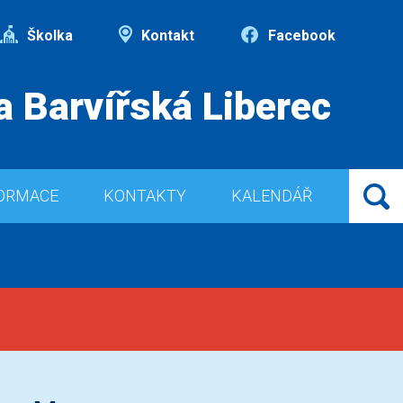
Školka
Kontakt
Facebook
a Barvířská Liberec
ORMACE
KONTAKTY
KALENDÁŘ