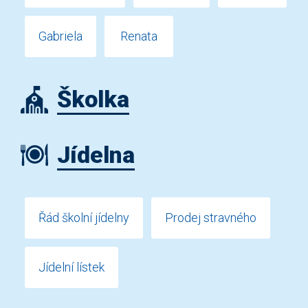
Gabriela
Renata
Školka
Jídelna
Řád školní jídelny
Prodej stravného
Jídelní lístek