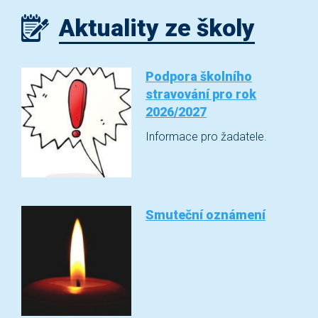
Aktuality ze školy
Podpora školního
stravování pro rok
2026/2027
Informace pro žadatele.
Smuteční oznámení