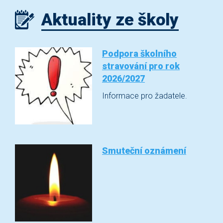
Aktuality ze školy
Podpora školního
stravování pro rok
2026/2027
Informace pro žadatele.
Smuteční oznámení