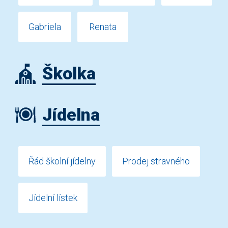
Gabriela
Renata
Školka
Jídelna
Řád školní jídelny
Prodej stravného
Jídelní lístek