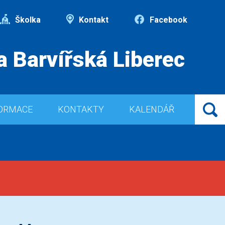
Školka
Kontakt
Facebook
a Barvířská Liberec
ORMACE
KONTAKTY
KALENDÁŘ