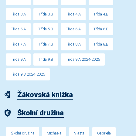
Třída 3.A
Třída 3.B
Třída 4.A
Třída 4.B
Třída 5.A
Třída 5.B
Třída 6.A
Třída 6.B
Třída 7.A
Třída 7.B
Třída 8.A
Třída 8.B
Třída 9.A
Třída 9.B
Třída 9.A 2024-2025
Třída 9.B 2024-2025
Žákovská knížka
Školní družina
Školní družina
Michaela
Vlasta
Gabriela