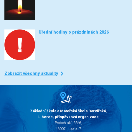
Úřední hodiny o prázdninách 2026
Zobrazit všechny aktuality
Základní škola a Mateřská škola Barvířská,
Liberec, příspěvková organizace
Proboštská 38/6,
46007 Liberec 7