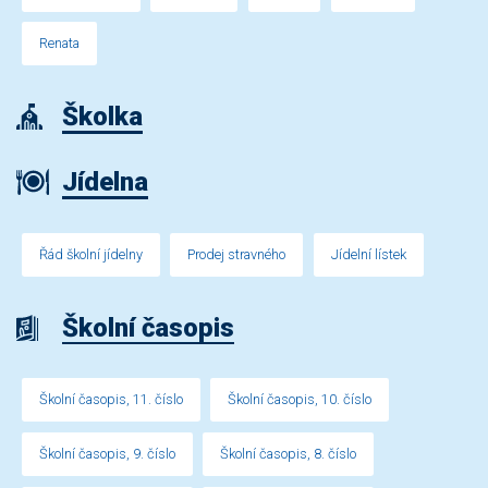
Renata
Školka
Jídelna
Řád školní jídelny
Prodej stravného
Jídelní lístek
Školní časopis
Školní časopis, 11. číslo
Školní časopis, 10. číslo
Školní časopis, 9. číslo
Školní časopis, 8. číslo