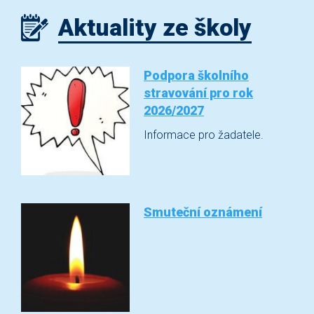
Aktuality ze školy
Podpora školního
stravování pro rok
2026/2027
Informace pro žadatele.
Smuteční oznámení