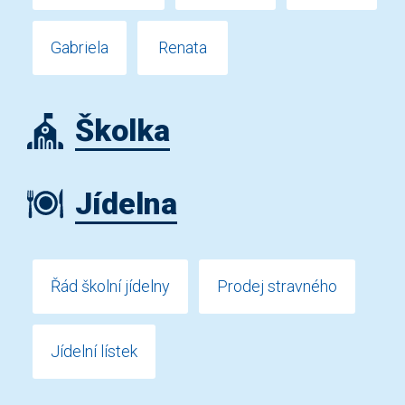
Gabriela
Renata
Školka
Jídelna
Řád školní jídelny
Prodej stravného
Jídelní lístek