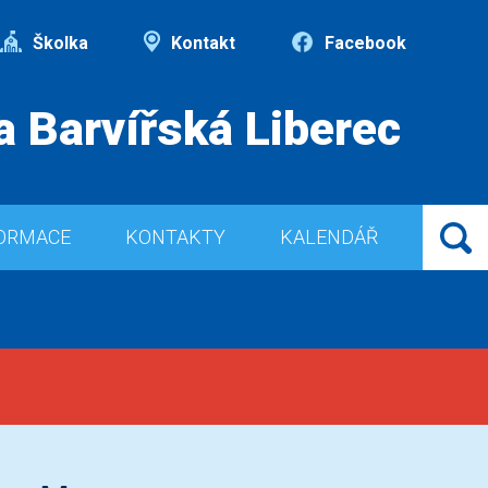
Školka
Kontakt
Facebook
a Barvířská Liberec
ORMACE
KONTAKTY
KALENDÁŘ