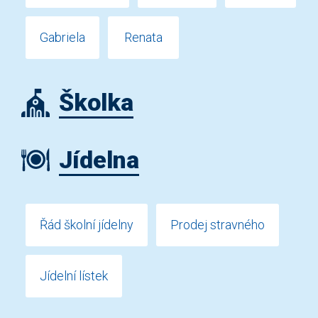
Gabriela
Renata
Školka
Jídelna
Řád školní jídelny
Prodej stravného
Jídelní lístek