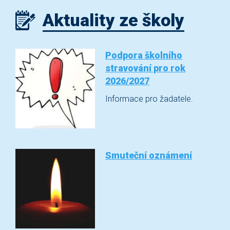
Aktuality ze školy
Podpora školního
stravování pro rok
2026/2027
Informace pro žadatele.
Smuteční oznámení