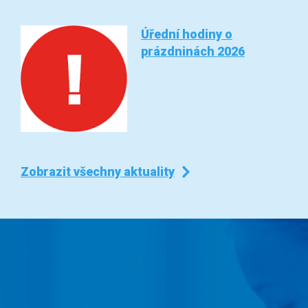
Úřední hodiny o
prázdninách 2026
Zobrazit všechny aktuality