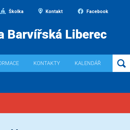
Školka
Kontakt
Facebook
a Barvířská Liberec
ORMACE
KONTAKTY
KALENDÁŘ