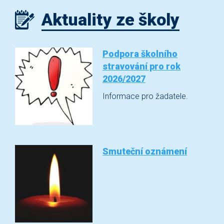
Aktuality ze školy
Podpora školního
stravování pro rok
2026/2027
Informace pro žadatele.
Smuteční oznámení