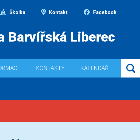
Školka
Kontakt
Facebook
a Barvířská Liberec
ORMACE
KONTAKTY
KALENDÁŘ