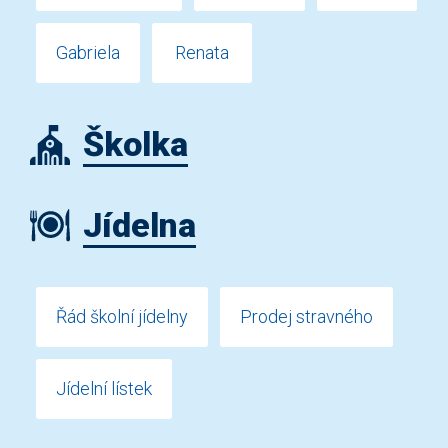
Gabriela
Renata
Školka
Jídelna
Řád školní jídelny
Prodej stravného
Jídelní lístek