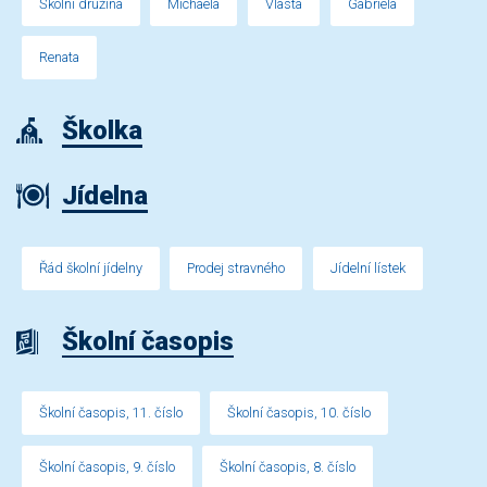
Školní družina
Michaela
Vlasta
Gabriela
Renata
Školka
Jídelna
Řád školní jídelny
Prodej stravného
Jídelní lístek
Školní časopis
Školní časopis, 11. číslo
Školní časopis, 10. číslo
Školní časopis, 9. číslo
Školní časopis, 8. číslo