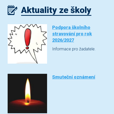
Aktuality ze školy
Podpora školního
stravování pro rok
2026/2027
Informace pro žadatele.
Smuteční oznámení