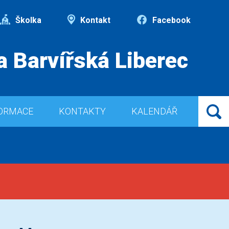
Školka
Kontakt
Facebook
a Barvířská Liberec
ORMACE
KONTAKTY
KALENDÁŘ