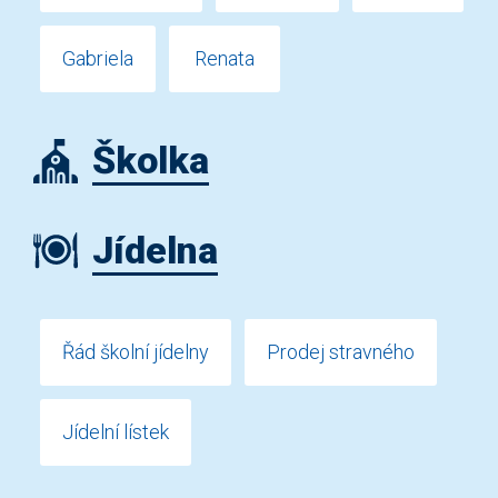
Gabriela
Renata
Školka
Jídelna
Řád školní jídelny
Prodej stravného
Jídelní lístek