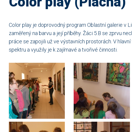
Color play (Plachá)
Color play je doprovodný program Oblastní galerie v 
zaměřený na barvu a její příběhy. Žáci 5.B se zprvu nec
práce se zapojili už ve výstavních prostorách. V hlavn
spektru a využily je k zajímavé a tvořivé činnosti.