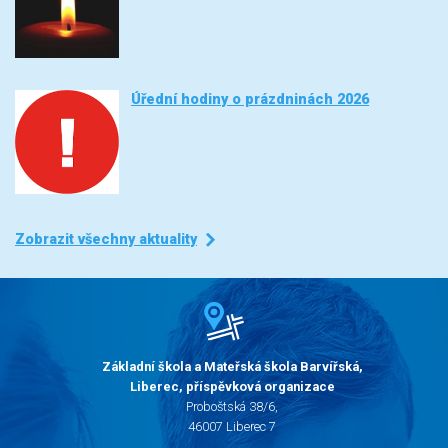
Úřední hodiny o prázdninách 2026
Zobrazit všechny aktuality
Základní škola a Mateřská škola Barvířská,
Liberec, příspěvková organizace
Proboštská 38/6,
46007 Liberec 7