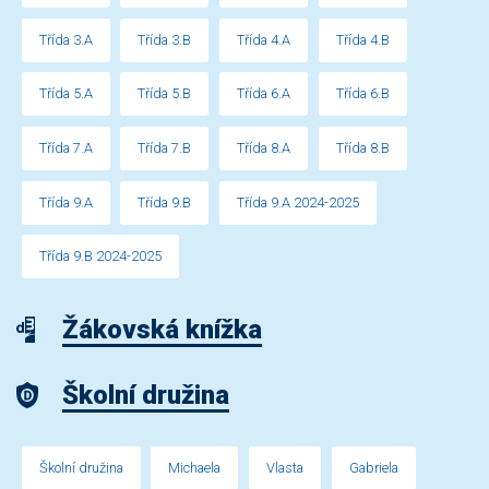
Třída 3.A
Třída 3.B
Třída 4.A
Třída 4.B
Třída 5.A
Třída 5.B
Třída 6.A
Třída 6.B
Třída 7.A
Třída 7.B
Třída 8.A
Třída 8.B
Třída 9.A
Třída 9.B
Třída 9.A 2024-2025
Třída 9.B 2024-2025
Žákovská knížka
Školní družina
Školní družina
Michaela
Vlasta
Gabriela