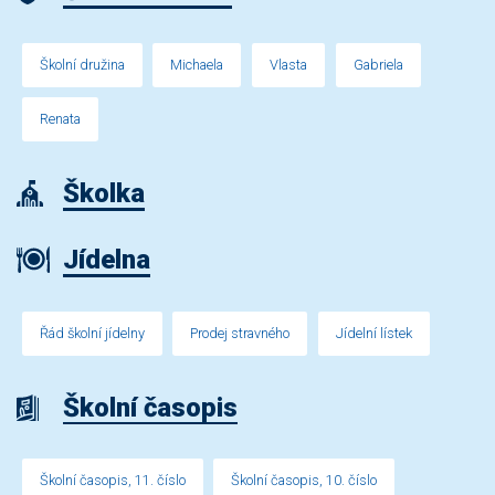
Školní družina
Michaela
Vlasta
Gabriela
Renata
Školka
Jídelna
Řád školní jídelny
Prodej stravného
Jídelní lístek
Školní časopis
Školní časopis, 11. číslo
Školní časopis, 10. číslo