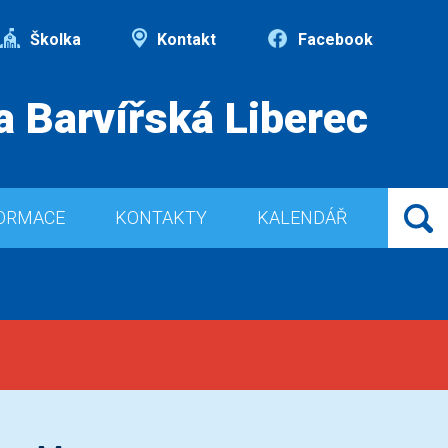
Školka
Kontakt
Facebook
a Barvířská Liberec
ORMACE
KONTAKTY
KALENDÁŘ