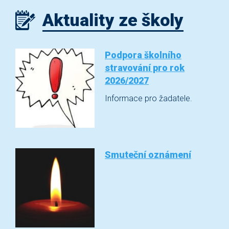
Aktuality ze školy
Podpora školního
stravování pro rok
2026/2027
Informace pro žadatele.
Smuteční oznámení