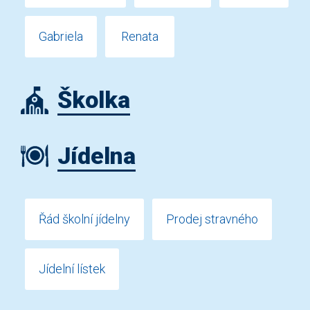
Gabriela
Renata
Školka
Jídelna
Řád školní jídelny
Prodej stravného
Jídelní lístek