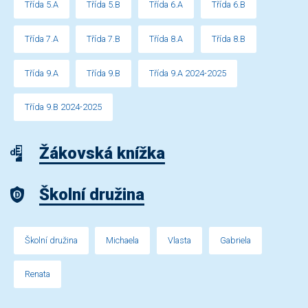
Třída 5.A
Třída 5.B
Třída 6.A
Třída 6.B
Třída 7.A
Třída 7.B
Třída 8.A
Třída 8.B
Třída 9.A
Třída 9.B
Třída 9.A 2024-2025
Třída 9.B 2024-2025
Žákovská knížka
Školní družina
Školní družina
Michaela
Vlasta
Gabriela
Renata