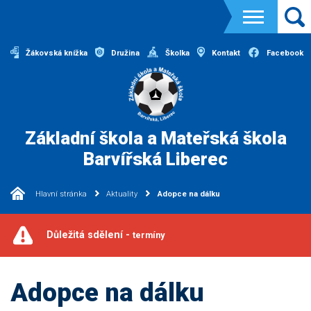
Žákovská knížka
Družina
Školka
Kontakt
Facebook
Základní škola a Mateřská škola
Barvířská Liberec
Hlavní stránka
Aktuality
Adopce na dálku
Důležitá sdělení -
termíny
Adopce na dálku