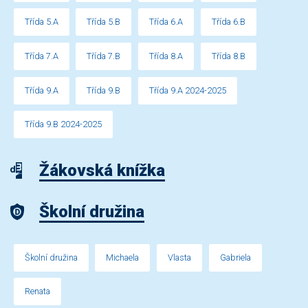
Třída 5.A
Třída 5.B
Třída 6.A
Třída 6.B
Třída 7.A
Třída 7.B
Třída 8.A
Třída 8.B
Třída 9.A
Třída 9.B
Třída 9.A 2024-2025
Třída 9.B 2024-2025
Žákovská knížka
Školní družina
Školní družina
Michaela
Vlasta
Gabriela
Renata