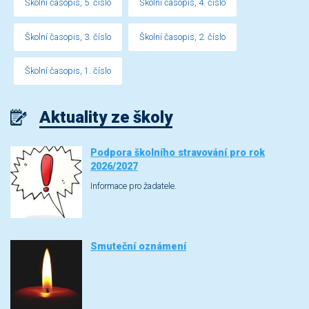
Školní časopis, 5. číslo
Školní časopis, 4. číslo
Školní časopis, 3. číslo
Školní časopis, 2. číslo
Školní časopis, 1. číslo
Aktuality ze školy
Podpora školního stravování pro rok
2026/2027
Informace pro žadatele.
Smuteční oznámení