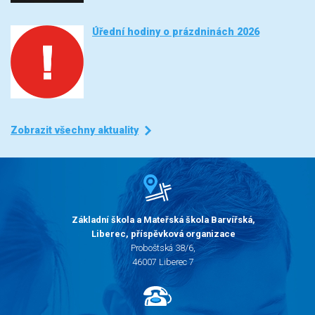
Úřední hodiny o prázdninách 2026
Zobrazit všechny aktuality
Základní škola a Mateřská škola Barvířská,
Liberec, příspěvková organizace
Proboštská 38/6,
46007 Liberec 7