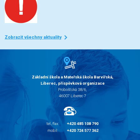
Zobrazit všechny aktuality
Základní škola a Mateřská škola Barvířská,
Liberec, příspěvková organizace
Proboštská 38/6,
46007 Liberec 7
tel./fax:
+420 485 108 790
mobil:
+420 724 577 362