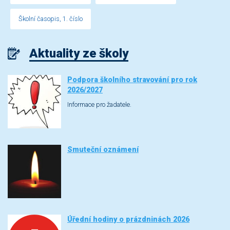
Školní časopis, 1. číslo
Aktuality ze školy
Podpora školního stravování pro rok
2026/2027
Informace pro žadatele.
Smuteční oznámení
Úřední hodiny o prázdninách 2026