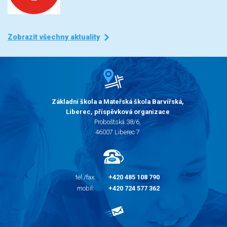
Zobrazit všechny aktuality
Základní škola a Mateřská škola Barvířská,
Liberec, příspěvková organizace
Proboštská 38/6,
46007 Liberec 7
tel./fax:
+420 485 108 790
mobil:
+420 724 577 362